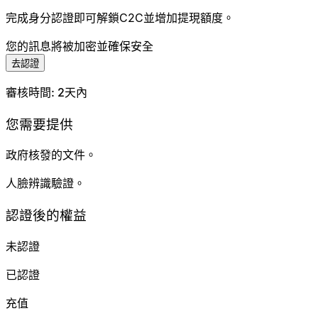
完成身分認證即可解鎖C2C並增加提現額度。
您的訊息將被加密並確保安全
去認證
審核時間
:
2天內
您需要提供
政府核發的文件。
人臉辨識驗證。
認證後的權益
未認證
已認證
充值