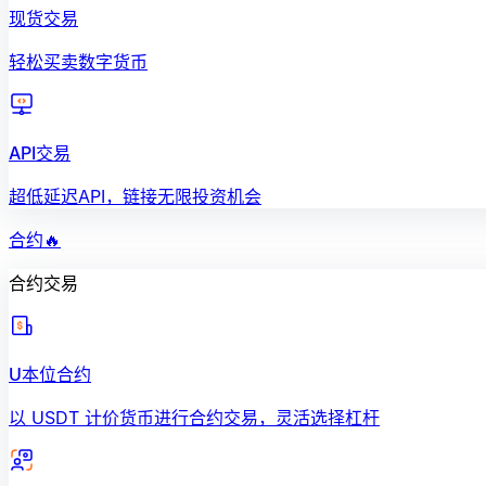
现货交易
轻松买卖数字货币
API交易
超低延迟API，链接无限投资机会
合约
🔥
合约交易
U本位合约
以 USDT 计价货币进行合约交易，灵活选择杠杆