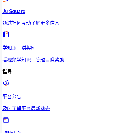
Ju Square
通过社区互动了解更多信息
学知识，赚奖励
看视频学知识，答题目赚奖励
指导
平台公告
及时了解平台最新动态