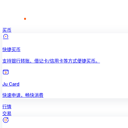
买币
快捷买币
支持银行转账、借记卡/信用卡等方式便捷买币。
Ju Card
快速申请，畅快消费
行情
交易