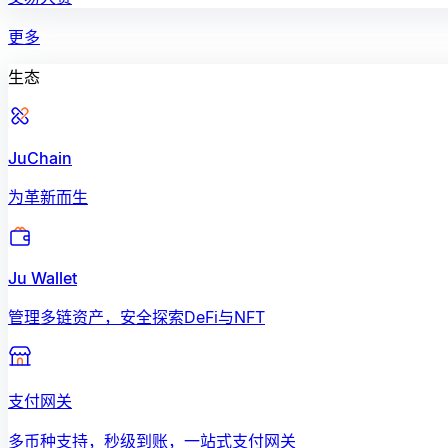
更多
生态
JuChain
为革新而生
Ju Wallet
管理多链资产，安全探索DeFi与NFT
支付网关
多币种支持，秒级到账，一站式支付网关