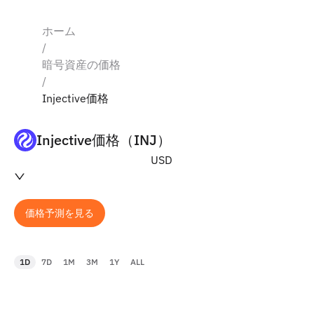
ホーム
/
暗号資産の価格
/
Injective価格
Injective価格（INJ）
USD
価格予測を見る
1D
7D
1M
3M
1Y
ALL